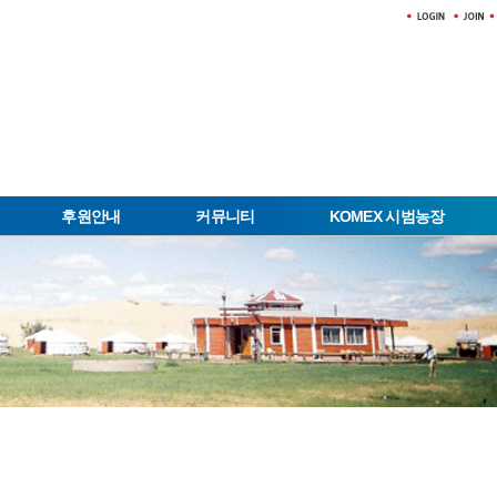
후원안내
커뮤니티
KOMEX 시범농장