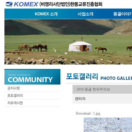
KOMEX 소개
사업소개
몽골이야
:: 2010 몽골 한파주의보
관리자
Download :
1.jpg