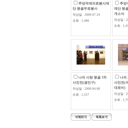
추양국제의료봉사재
추양
단 몽골무료봉사
재단 몽
개소식
작성일 : 2009.07.24
작성일 : 20
조회 : 1,486
조회 : 1,4
나의 사랑 몽골 3차
나의 
사진전(광진구)
사진전(
대로비)
작성일 : 2009.04.08
작성일 : 20
조회 : 1,557
조회 : 1,7
-->