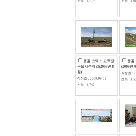
조회 : 1,714
조회 : 1,6
몽골 코멕스 묘목장
몽골
우물시추작업(2009년 8
(2009년 
월)
작성일 : 20
작성일 : 2009.09.01
조회 : 1,5
조회 : 1,742