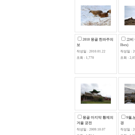
2010 몽골 한파주의
고비 
보
Ibex)
작성일 : 2010.01.22
작성일 : 20
조회 : 1,770
조회 : 2,0
몽골 마지막 황제의
9월,
겨울 궁전
경
작성일 : 2009.10.07
작성일 : 20