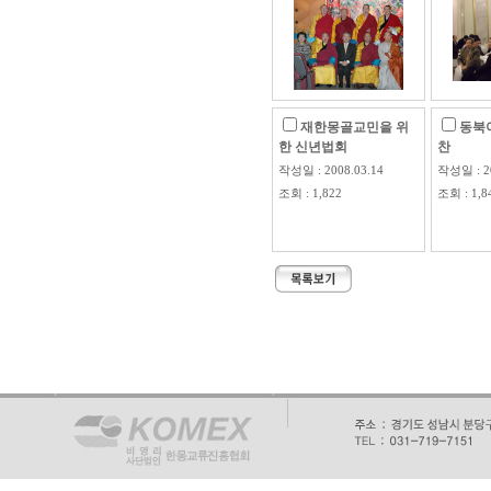
재한몽골교민을 위
동북아
한 신년법회
찬
작성일 : 2008.03.14
작성일 : 20
조회 : 1,822
조회 : 1,8
-->