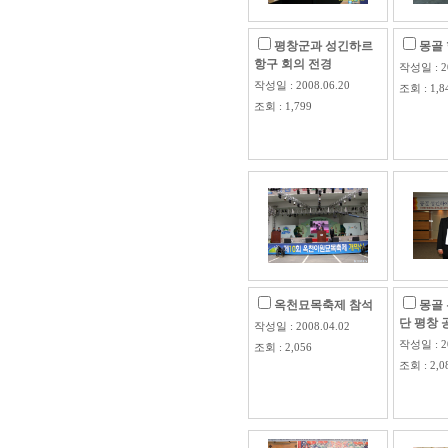
평창군과 성긴하르
몽골
항구 회의 전경
작성일 : 20
작성일 : 2008.06.20
조회 : 1,8
조회 : 1,799
옥천묘목축제 참석
몽골
단 평창
작성일 : 2008.04.02
작성일 : 20
조회 : 2,056
조회 : 2,0