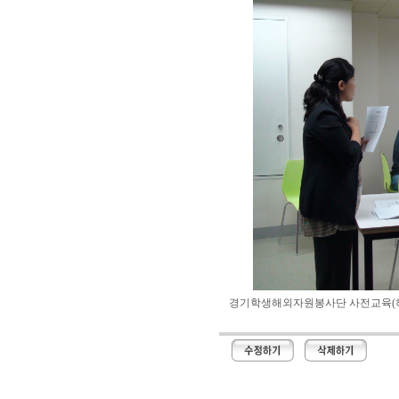
경기학생해외자원봉사단 사전교육(하