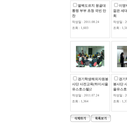
엘벡도르치 몽골대
이명박
통령 부부 초청 국빈 만
젊은 세대
찬
회
작성일 : 2011.08.24
작성일 : 20
조회 : 1,603
조회 : 1,5
경기학생해외자원봉
경기
사단 사전교육(하이서울
봉사단 
유스호스텔)2
울유스호
작성일 : 2011.07.24
작성일 : 20
조회 : 1,364
조회 : 1,3
-->