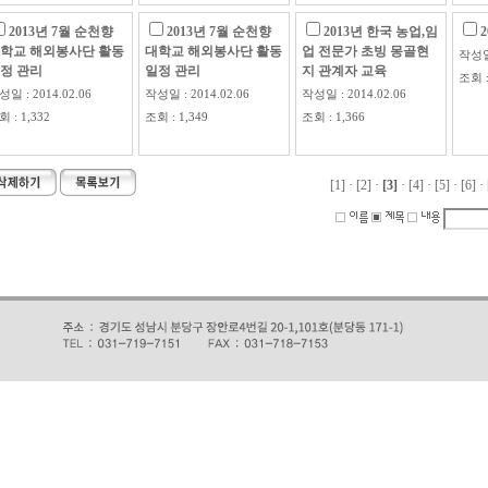
2013년 7월 순천향
2013년 7월 순천향
2013년 한국 농업,임
학교 해외봉사단 활동
대학교 해외봉사단 활동
업 전문가 초빙 몽골현
작성일 
정 관리
일정 관리
지 관계자 교육
조회 :
일 : 2014.02.06
작성일 : 2014.02.06
작성일 : 2014.02.06
 : 1,332
조회 : 1,349
조회 : 1,366
[1]
·
[2]
·
[3]
·
[4]
·
[5]
·
[6]
·
-->