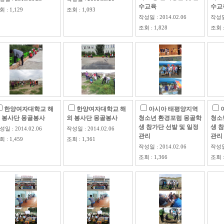
수교육
수교
 : 1,129
조회 : 1,093
작성일 : 2014.02.06
작성일 
조회 : 1,828
조회 :
한양여자대학교 해
한양여자대학교 해
아시아 태평양지역
 봉사단 몽골봉사
외 봉사단 몽골봉사
청소년 환경포럼 몽골학
청소
생 참가단 선발 및 일정
생 
일 : 2014.02.06
작성일 : 2014.02.06
관리
관리
 : 1,459
조회 : 1,361
작성일 : 2014.02.06
작성일 
조회 : 1,366
조회 :