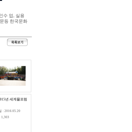
인수
업
,
실용
문등 한국문화
2015년 세계물포럼
: 2016.05.20
 1,303