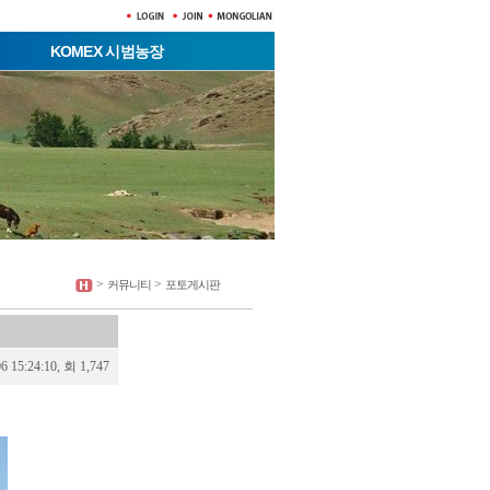
KOMEX 시범농장
>
>
커뮤니티
포토게시판
06 15:24:10, 회 1,747