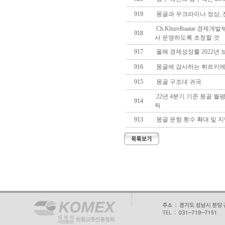
919
몽골과 우크라이나 정상, 
Ch.Khurelbaatar 경
918
서 운영하도록 초청할 것
917
올해 경제성장룰 2022년 
916
몽골에 감사하는 튀르키에
915
몽골 구조대 귀국
22년 4분기 기준 몽골 월
914
릭
913
몽골 운항 횟수 확대 및 지