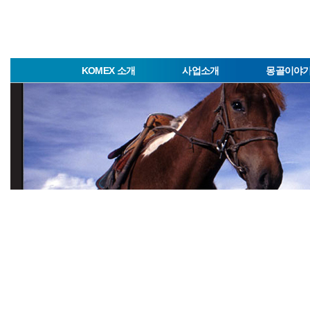
KOMEX 소개
사업소개
몽골이야